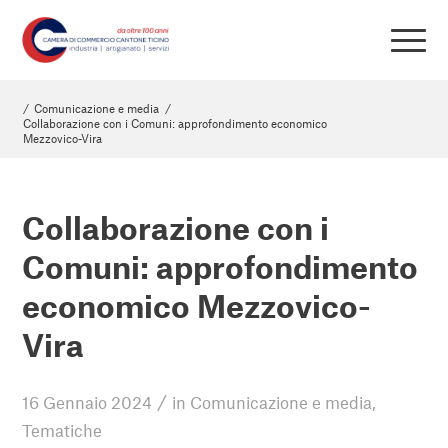
/
Comunicazione e media
/
Collaborazione con i Comuni: approfondimento economico
Mezzovico-Vira
Collaborazione con i
Comuni: approfondimento
economico Mezzovico-
Vira
/
16 Gennaio 2024
in
Comunicazione e media
,
Tematiche