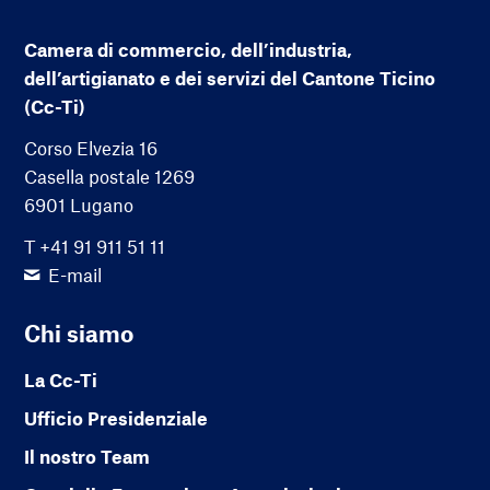
Camera di commercio, dell’industria,
dell’artigianato e dei servizi del Cantone Ticino
(Cc-Ti)
Corso Elvezia 16
Casella postale 1269
6901 Lugano
T +41 91 911 51 11
E-mail
Chi siamo
La Cc-Ti
Ufficio Presidenziale
Il nostro Team