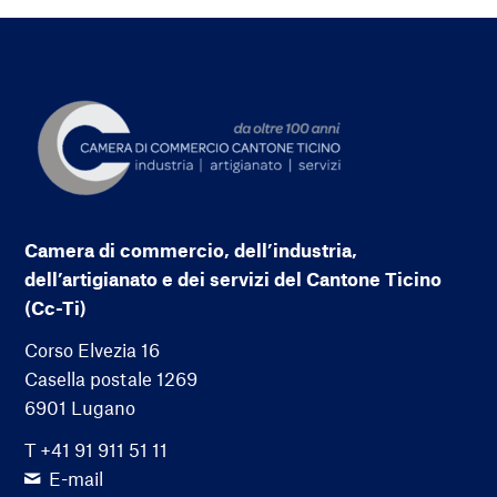
Camera di commercio, dell’industria,
dell’artigianato e dei servizi del Cantone Ticino
(Cc-Ti)
Corso Elvezia 16
Casella postale 1269
6901 Lugano
T +41 91 911 51 11
E-mail