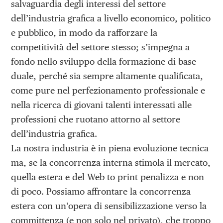
salvaguardia degli interessi del settore
dell’industria grafica a livello economico, politico
e pubblico, in modo da rafforzare la
competitività del settore stesso; s’impegna a
fondo nello sviluppo della formazione di base
duale, perché sia sempre altamente qualificata,
come pure nel perfezionamento professionale e
nella ricerca di giovani talenti interessati alle
professioni che ruotano attorno al settore
dell’industria grafica.
La nostra industria è in piena evoluzione tecnica
ma, se la concorrenza interna stimola il mercato,
quella estera e del Web to print penalizza e non
di poco. Possiamo affrontare la concorrenza
estera con un’opera di sensibilizzazione verso la
committenza (e non solo nel privato), che troppo