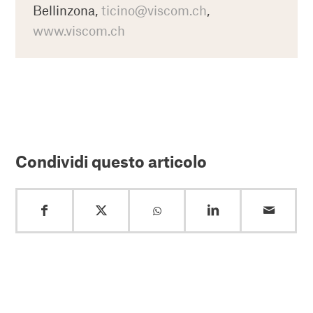
Bellinzona,
ticino@viscom.ch
,
www.viscom.ch
Condividi questo articolo