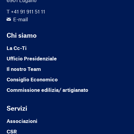
6901 Lugano
T +41 91 911 51 11
E-mail
Chi siamo
La Cc-Ti
Ufficio Presidenziale
Il nostro Team
Consiglio Economico
Commissione edilizia/ artigianato
Servizi
Associazioni
CSR