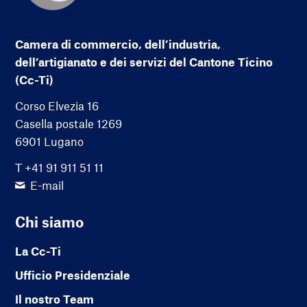
Camera di commercio, dell’industria,
dell’artigianato e dei servizi del Cantone Ticino
(Cc-Ti)
Corso Elvezia 16
Casella postale 1269
6901 Lugano
T +41 91 911 51 11
E-mail
Chi siamo
La Cc-Ti
Ufficio Presidenziale
Il nostro Team