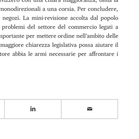
 monodirezionali a una corsia. Per concludere,
 negozi. La mini-revisione accolta dal popolo
i problemi del settore del commercio legati a
 importante per mettere ordine nell’ambito delle
maggiore chiarezza legislativa possa aiutare il
ttore abbia le armi necessarie per affrontare i