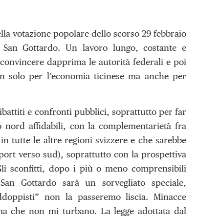
lla votazione popolare dello scorso 29 febbraio
el San Gottardo. Un lavoro lungo, costante e
convincere dapprima le autorità federali e poi
on solo per l’economia ticinese ma anche per
attiti e confronti pubblici, soprattutto per far
 nord affidabili, con la complementarietà fra
n tutte le altre regioni svizzere e che sarebbe
xport verso sud), soprattutto con la prospettiva
li sconfitti, dopo i più o meno comprensibili
San Gottardo sarà un sorvegliato speciale,
ddoppisti” non la passeremo liscia. Minacce
ma che non mi turbano. La legge adottata dal