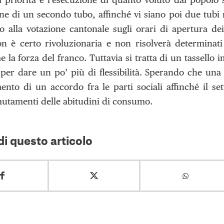
one di un secondo tubo, affinché vi siano poi due tubi
 alla votazione cantonale sugli orari di apertura dei
on è certo rivoluzionaria e non risolverà determinat
e la forza del franco. Tuttavia si tratta di un tassello
per dare un po’ più di flessibilità. Sperando che una 
ento di un accordo fra le parti sociali affinché il se
utamenti delle abitudini di consumo.
i questo articolo