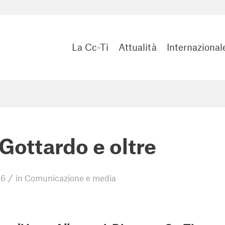
La Cc-Ti
Attualità
Internazional
Gottardo e oltre
/
16
in
Comunicazione e media