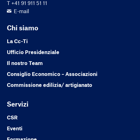
T +41 91 911 51 11
E-mail
Chi siamo
La Cc-Ti
Ufficio Presidenziale
Il nostro Team
Consiglio Economico – Associazioni
Commissione edilizia/ artigianato
Servizi
CSR
Eventi
Formazione