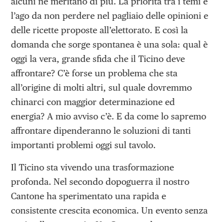
alcuni ne meritano di più. La priorità tra i temi è
l’ago da non perdere nel pagliaio delle opinioni e
delle ricette proposte all’elettorato. E così la
domanda che sorge spontanea è una sola: qual è
oggi la vera, grande sfida che il Ticino deve
affrontare? C’è forse un problema che sta
all’origine di molti altri, sul quale dovremmo
chinarci con maggior determinazione ed
energia? A mio avviso c’è. E da come lo sapremo
affrontare dipenderanno le soluzioni di tanti
importanti problemi oggi sul tavolo.
Il Ticino sta vivendo una trasformazione
profonda. Nel secondo dopoguerra il nostro
Cantone ha sperimentato una rapida e
consistente crescita economica. Un evento senza