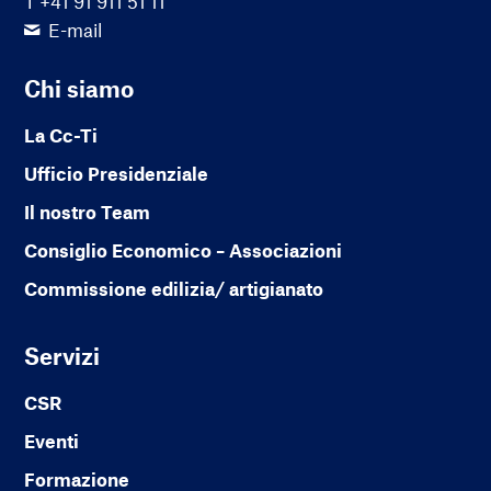
T +41 91 911 51 11
E-mail
Chi siamo
La Cc-Ti
Ufficio Presidenziale
Il nostro Team
Consiglio Economico – Associazioni
Commissione edilizia/ artigianato
Servizi
CSR
Eventi
Formazione