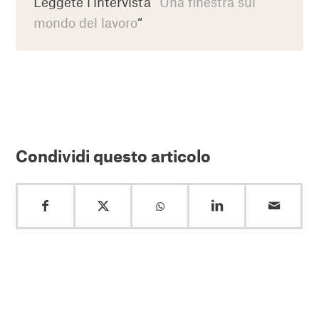
Leggete l’intervista “
Una finestra sul
mondo del lavoro
“
Condividi questo articolo