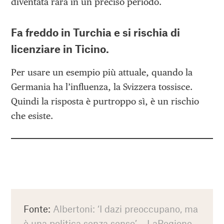
diventata rara in un preciso periodo.
Fa freddo in Turchia e si rischia di
licenziare in Ticino.
Per usare un esempio più attuale, quando la
Germania ha l’influenza, la Svizzera tossisce.
Quindi la risposta è purtroppo sì, è un rischio
che esiste.
Fonte:
Albertoni: ‘I dazi preoccupano, ma
è una politica senza senso’ – LaRegione,