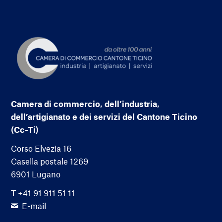
Camera di commercio, dell’industria,
dell’artigianato e dei servizi del Cantone Ticino
(Cc-Ti)
Corso Elvezia 16
Casella postale 1269
6901 Lugano
T +41 91 911 51 11
E-mail