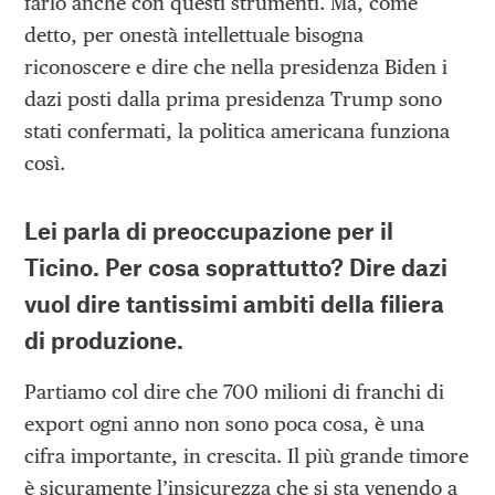
farlo anche con questi strumenti. Ma, come
detto, per onestà intellettuale bisogna
riconoscere e dire che nella presidenza Biden i
dazi posti dalla prima presidenza Trump sono
stati confermati, la politica americana funziona
così.
Lei parla di preoccupazione per il
Ticino. Per cosa soprattutto? Dire dazi
vuol dire tantissimi ambiti della filiera
di produzione.
Partiamo col dire che 700 milioni di franchi di
export ogni anno non sono poca cosa, è una
cifra importante, in crescita. Il più grande timore
è sicuramente l’insicurezza che si sta venendo a