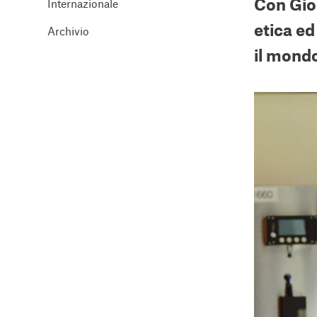
Con Gio
Internazionale
etica ed
Archivio
il mond