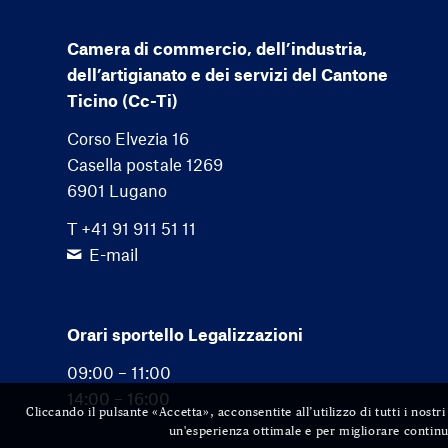
Camera di commercio, dell’industria,
dell’artigianato e dei servizi del Cantone
Ticino (Cc-Ti)
Corso Elvezia 16
Casella postale 1269
6901 Lugano
T +41 91 911 51 11
E-mail
Orari sportello Legalizzazioni
09:00 – 11:00
14:00 – 16:00
Cliccando il pulsante «Accetta», acconsentite all’utilizzo di tutti i nost
un'esperienza ottimale e per migliorare continu