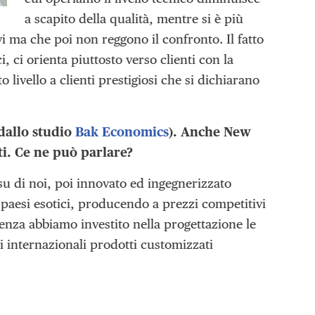
a scapito della qualità, mentre si è più
i ma che poi non reggono il confronto. Il fatto
, ci orienta piuttosto verso clienti con la
 livello a clienti prestigiosi che si dichiarano
dallo studio
Bak Economics
). Anche New
ti. Ce ne può parlare?
u di noi, poi innovato ed ingegnerizzato
paesi esotici, producendo a prezzi competitivi
tenza abbiamo investito nella progettazione le
i internazionali prodotti customizzati