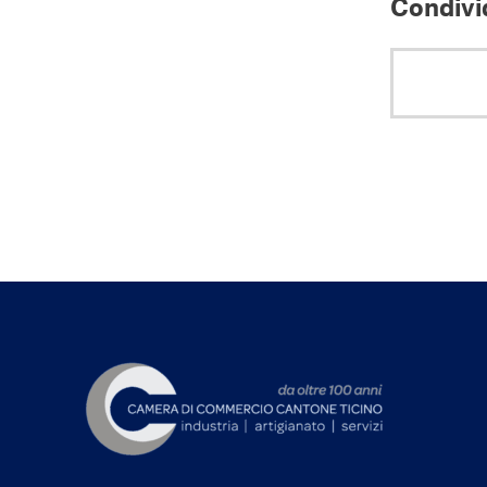
Condivid