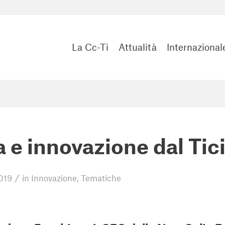
La Cc-Ti
Attualità
Internazional
a e innovazione dal Ti
/
019
in
Innovazione
,
Tematiche