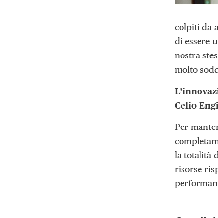
colpiti da 
di essere u
nostra stes
molto soddi
L’innovaz
Celio Engi
Per manten
completame
la totalità
risorse ris
performanti