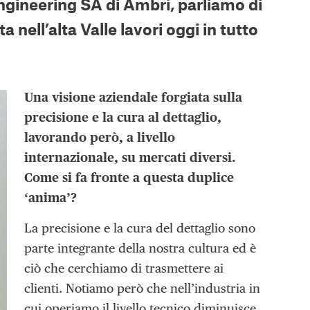
gineering SA di Ambrì, parliamo di
 nell’alta Valle lavori oggi in tutto
Una visione aziendale forgiata sulla
precisione e la cura al dettaglio,
lavorando però, a livello
internazionale, su mercati diversi.
Come si fa fronte a questa duplice
‘anima’?
La precisione e la cura del dettaglio sono
parte integrante della nostra cultura ed è
ciò che cerchiamo di trasmettere ai
clienti. Notiamo però che nell’industria in
cui operiamo il livello tecnico diminuisce