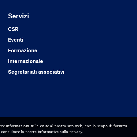
Servizi
CSR
Eventi
Formazione
Internazionale
Segretariati associativi
ere informazioni sulle visite al nostro sito web, con lo scopo di fornirvi
consultare la nostra informativa sulla privacy.