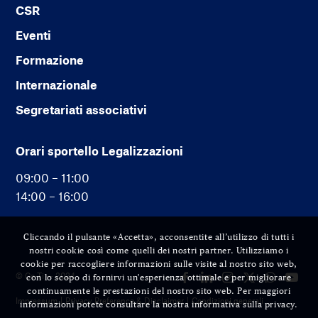
CSR
Eventi
Formazione
Internazionale
Segretariati associativi
Orari sportello Legalizzazioni
09:00 – 11:00
14:00 – 16:00
Cliccando il pulsante «Accetta», acconsentite all’utilizzo di tutti i
nostri cookie così come quelli dei nostri partner. Utilizziamo i
cookie per raccogliere informazioni sulle visite al nostro sito web,
© Cc-Ti — 2024
con lo scopo di fornirvi un'esperienza ottimale e per migliorare
continuamente le prestazioni del nostro sito web. Per maggiori
Impressum
Privacy Preference & Disclaimer
Condizioni generali
informazioni potete consultare la nostra informativa sulla privacy.