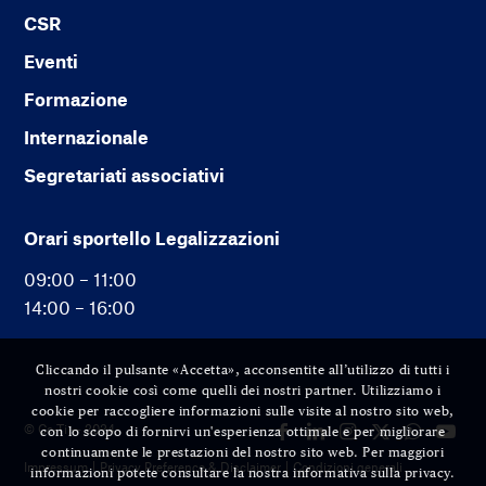
CSR
Eventi
Formazione
Internazionale
Segretariati associativi
Orari sportello Legalizzazioni
09:00 – 11:00
14:00 – 16:00
Cliccando il pulsante «Accetta», acconsentite all’utilizzo di tutti i
nostri cookie così come quelli dei nostri partner. Utilizziamo i
cookie per raccogliere informazioni sulle visite al nostro sito web,
© Cc-Ti — 2024
con lo scopo di fornirvi un'esperienza ottimale e per migliorare
continuamente le prestazioni del nostro sito web. Per maggiori
Impressum
Privacy Preference & Disclaimer
Condizioni generali
informazioni potete consultare la nostra informativa sulla privacy.