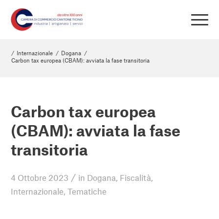
/
Internazionale
/
Dogana
/
Carbon tax europea (CBAM): avviata la fase transitoria
Carbon tax europea
(CBAM): avviata la fase
transitoria
/
4 Ottobre 2023
in
Dogana
,
Fiscalità
,
Internazionale
,
Tematiche