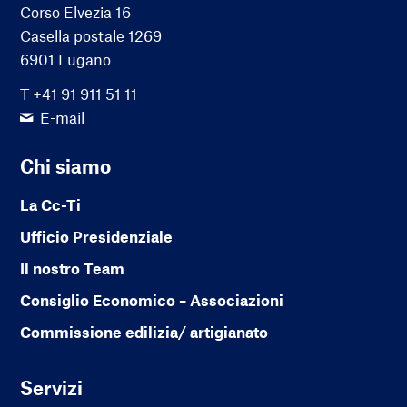
Corso Elvezia 16
Casella postale 1269
6901 Lugano
T +41 91 911 51 11
E-mail
Chi siamo
La Cc-Ti
Ufficio Presidenziale
Il nostro Team
Consiglio Economico – Associazioni
Commissione edilizia/ artigianato
Servizi