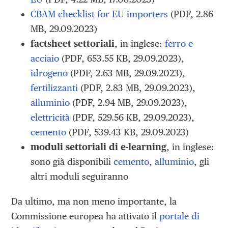
CBAM checklist for EU importers
(PDF, 2.86
MB, 29.09.2023)
factsheet settoriali
, in inglese:
ferro
e
acciaio
(PDF, 653.55 KB, 29.09.2023),
idrogeno
(PDF, 2.63 MB, 29.09.2023),
fertilizzanti
(PDF, 2.83 MB, 29.09.2023),
alluminio
(PDF, 2.94 MB, 29.09.2023),
elettricità
(PDF, 529.56 KB, 29.09.2023),
cemento
(PDF, 539.43 KB, 29.09.2023)
moduli settoriali di e-learning
, in inglese:
sono già disponibili
cemento
,
alluminio
, gli
altri moduli seguiranno
Da ultimo, ma non meno importante, la
Commissione europea ha attivato il
portale di