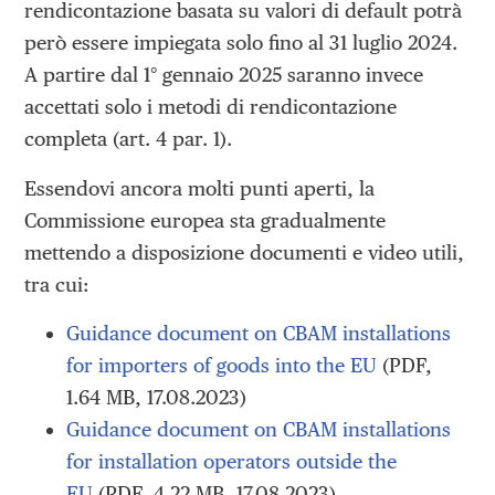
rendicontazione basata su valori di default potrà
però essere impiegata solo fino al 31 luglio 2024.
A partire dal 1° gennaio 2025 saranno invece
accettati solo i metodi di rendicontazione
completa (art. 4 par. 1).
Essendovi ancora molti punti aperti, la
Commissione europea sta gradualmente
mettendo a disposizione documenti e video utili,
tra cui:
Guidance document on CBAM installations
for importers of goods into the EU
(PDF,
1.64 MB, 17.08.2023)
Guidance document on CBAM installations
for installation operators outside the
EU
(PDF, 4.22 MB, 17.08.2023)