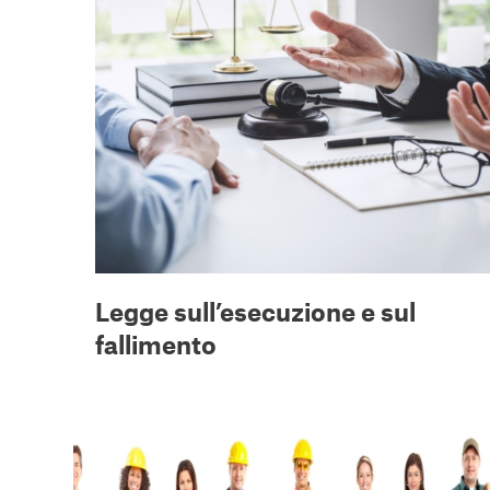
Legge sull’esecuzione e sul
fallimento