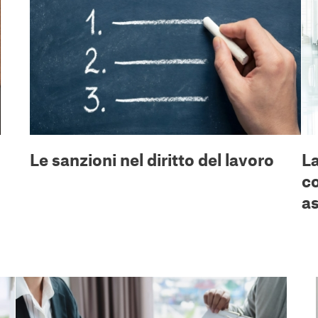
Le sanzioni nel diritto del lavoro
La
co
as