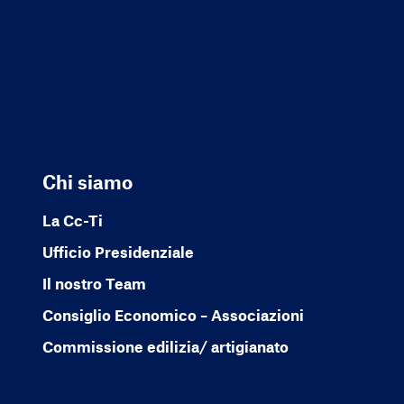
Chi siamo
La Cc-Ti
Ufficio Presidenziale
Il nostro Team
Consiglio Economico – Associazioni
Commissione edilizia/ artigianato