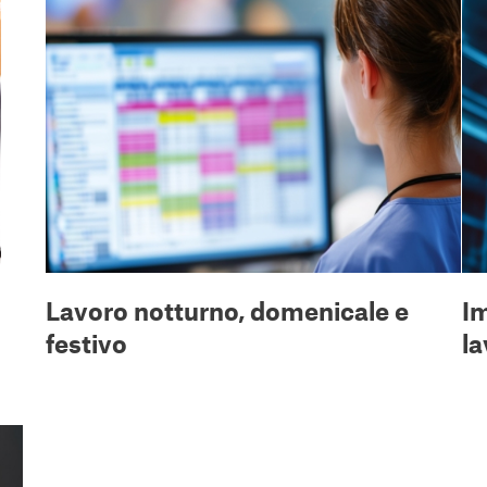
Lavoro notturno, domenicale e
Im
festivo
la