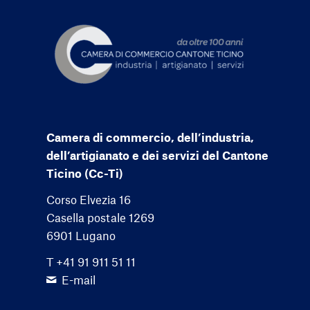
Camera di commercio, dell’industria,
dell’artigianato e dei servizi del Cantone
Ticino (Cc-Ti)
Corso Elvezia 16
Casella postale 1269
6901 Lugano
T +41 91 911 51 11
E-mail