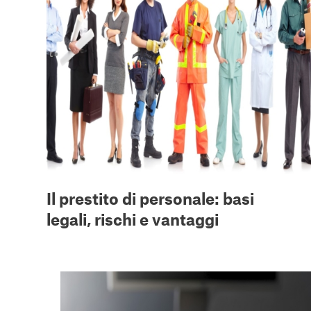
Il prestito di personale: basi
legali, rischi e vantaggi