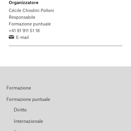
Organizzatore
Cécile Chiodini Polloni
Responsabile
Formazione puntuale
+41 91 911 51 18
E-mail
Formazione
Formazione puntuale
Diritto
Internazionale