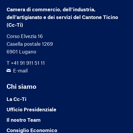
Camera di commercio, dell’industria,
dell’artigianato e dei servizi del Cantone Ticino
(Cc-Ti)
Corso Elvezia 16
Casella postale 1269
6901 Lugano
T +41 91 911 51 11
E-mail
Chi siamo
La Cc-Ti
Ufficio Presidenziale
Il nostro Team
Consiglio Economico