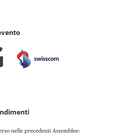
’evento
ondimenti
rso nelle precedenti Assemblee: