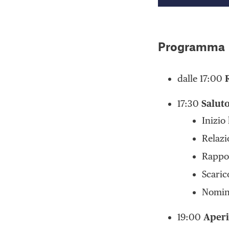
Programma
dalle 17:00
R
17:30
Saluto
Inizio
Relazi
Rappor
Scaric
Nomina
19:00
Aperi