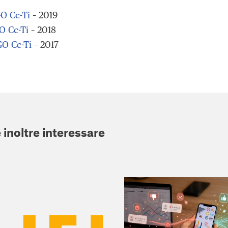
O Cc-Ti
– 2019
O Cc-Ti
– 2018
O Cc-Ti
– 2017
 inoltre interessare