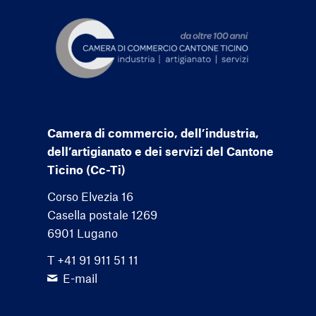
Camera di commercio, dell’industria,
dell’artigianato e dei servizi del Cantone
Ticino (Cc-Ti)
Corso Elvezia 16
Casella postale 1269
6901 Lugano
T +41 91 911 51 11
E-mail