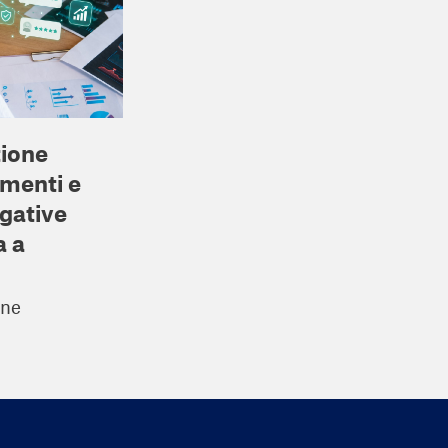
ione
mmenti e
egative
a a
ine