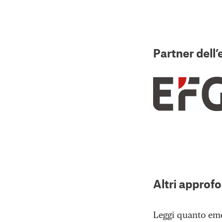
Partner dell
Altri approf
Leggi quanto eme