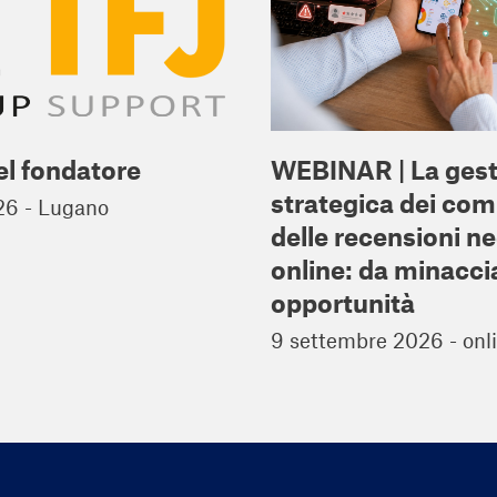
el fondatore
WEBINAR | La gest
strategica dei co
26 - Lugano
delle recensioni n
online: da minacci
opportunità
9 settembre 2026 - onl