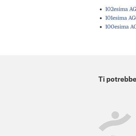
102esima AG
101esima AG
100esima AG
Ti potrebbe