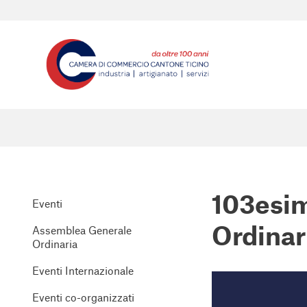
103esi
Eventi
Ordinar
Assemblea Generale
Ordinaria
Eventi Internazionale
Eventi co-organizzati