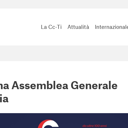
La Cc-Ti
Attualità
Internazional
ma Assemblea Generale
ia