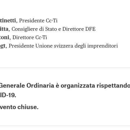
inetti
, Presidente Cc-Ti
itta
, Consigliere di Stato e Direttore DFE
toni
, Direttore Cc-Ti
ogt
, Presidente Unione svizzera degli imprenditori
enerale Ordinaria è organizzata rispettando 
ID-19.
’evento chiuse.