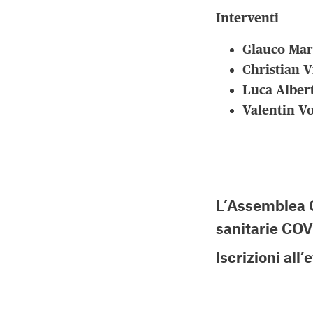
Interventi
Glauco Mart
Christian V
Luca Alber
Valentin V
L’Assemblea G
sanitarie COV
Iscrizioni all