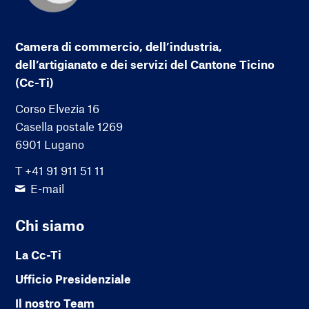
Camera di commercio, dell’industria,
dell’artigianato e dei servizi del Cantone Ticino
(Cc-Ti)
Corso Elvezia 16
Casella postale 1269
6901 Lugano
T +41 91 911 51 11
E-mail
Chi siamo
La Cc-Ti
Ufficio Presidenziale
Il nostro Team