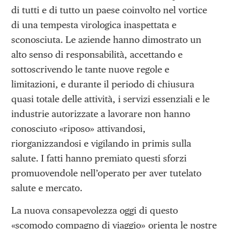
di tutti e di tutto un paese coinvolto nel vortice
di una tempesta virologica inaspettata e
sconosciuta. Le aziende hanno dimostrato un
alto senso di responsabilità, accettando e
sottoscrivendo le tante nuove regole e
limitazioni, e durante il periodo di chiusura
quasi totale delle attività, i servizi essenziali e le
industrie autorizzate a lavorare non hanno
conosciuto «riposo» attivandosi,
riorganizzandosi e vigilando in primis sulla
salute. I fatti hanno premiato questi sforzi
promuovendole nell’operato per aver tutelato
salute e mercato.
La nuova consapevolezza oggi di questo
«scomodo compagno di viaggio» orienta le nostre