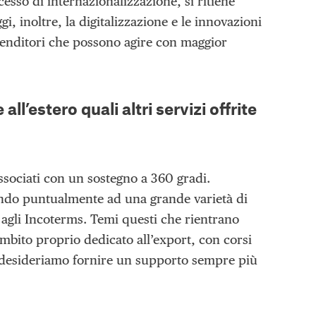
sso di internazionalizzazione, si ritiene
, inoltre, la digitalizzazione e le innovazioni
enditori che possono agire con maggior
l’estero quali altri servizi offrite
associati con un sostegno a 360 gradi.
endo puntualmente ad una grande varietà di
 agli Incoterms. Temi questi che rientrano
ambito proprio dedicato all’export, con corsi
Ti desideriamo fornire un supporto sempre più