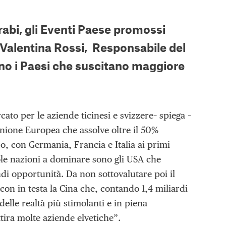
Arabi, gli Eventi Paese promossi
A Valentina Rossi, Responsabile del
no i Paesi che suscitano maggiore
cato per le aziende ticinesi e svizzere– spiega –
nione Europea che assolve oltre il 50%
co, con Germania, Francia e Italia ai primi
gole nazioni a dominare sono gli USA che
ndi opportunità. Da non sottovalutare poi il
con in testa la Cina che, contando 1,4 miliardi
 delle realtà più stimolanti e in piena
tira molte aziende elvetiche”.