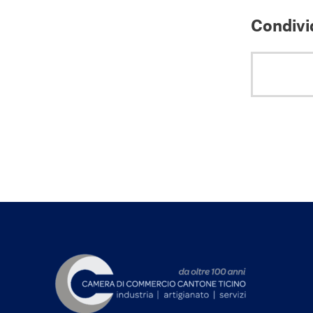
Condivid