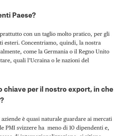
venti Paese?
prattutto con un taglio molto pratico, per gli
i esteri. Concentriamo, quindi, la nostra
uralmente, come la Germania o il Regno Unito
tare, quali l’Ucraina o le nazioni del
 chiave per il nostro export, in che
e?
e aziende è quasi naturale guardare ai mercati
delle PMI svizzere ha meno di 10 dipendenti e,