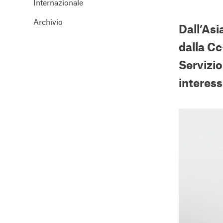
Internazionale
Archivio
Dall’Asi
dalla Cc
Servizi
interess