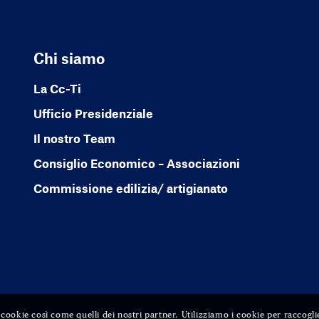
Chi siamo
La Cc-Ti
Ufficio Presidenziale
Il nostro Team
Consiglio Economico – Associazioni
Commissione edilizia/ artigianato
ri cookie così come quelli dei nostri partner. Utilizziamo i cookie per raccogli