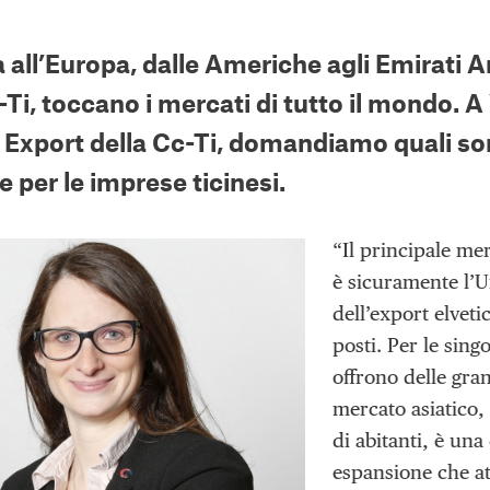
a all’Europa, dalle Americhe agli Emirati 
-Ti, toccano i mercati di tutto il mondo. 
o Export della Cc-Ti, domandiamo quali so
e per le imprese ticinesi.
“Il principale mer
è sicuramente l’U
dell’export elveti
posti. Per le sin
offrono delle gra
mercato asiatico, 
di abitanti, è una
espansione che at