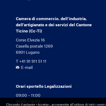
Camera di commercio, dell’industria,
dell’artigianato e dei servizi del Cantone
Ticino (Cc-Ti)
Corso Elvezia 16
Casella postale 1269
6901 Lugano
T +41 91 911 51 11
E-mail
Orari sportello Legalizzazioni
09:00 – 11:00
14:00 – 16:00
Cliccando il pulsante «Accetta», acconsentite all’utilizzo di tutti i nost