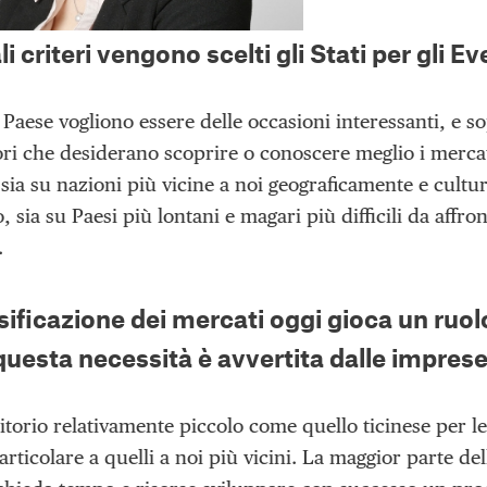
i criteri vengono scelti gli Stati per gli E
 Paese vogliono essere delle occasioni interessanti, e so
ri che desiderano scoprire o conoscere meglio i mercat
 sia su nazioni più vicine a noi geograficamente e cult
 sia su Paesi più lontani e magari più difficili da affron
.
sificazione dei mercati oggi gioca un ruolo
uesta necessità è avvertita dalle impres
itorio relativamente piccolo come quello ticinese per l
particolare a quelli a noi più vicini. La maggior parte 