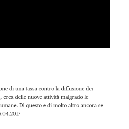
one di una tassa contro la diffusione dei
, crea delle nuove attività malgrado le
 umane. Di questo e di molto altro ancora se
6.04.2017