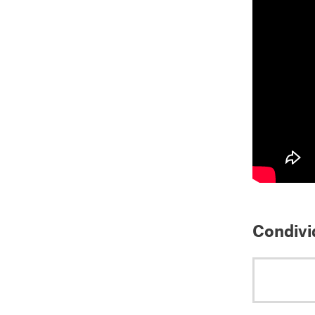
Condivid