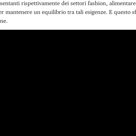
entanti rispettivamente dei settori fashion, alimentare
per mantenere un equilibrio tra tali esigenze. E questo 
one.