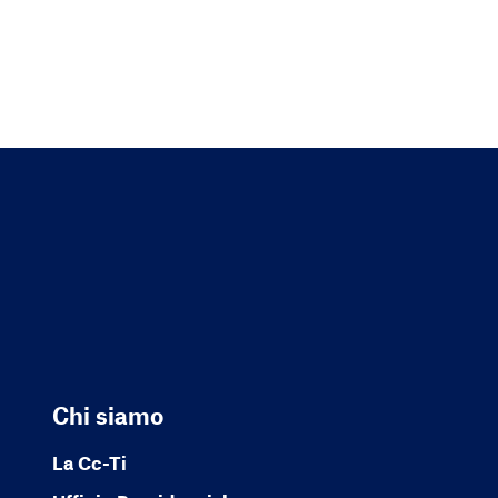
Chi siamo
La Cc-Ti