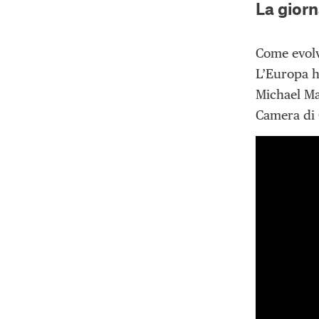
La giorn
Come evolv
L’Europa h
Michael Ma
Camera di 