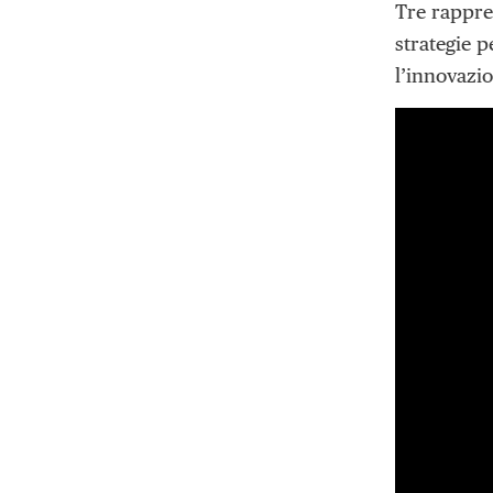
Tre rappres
strategie 
l’innovazi