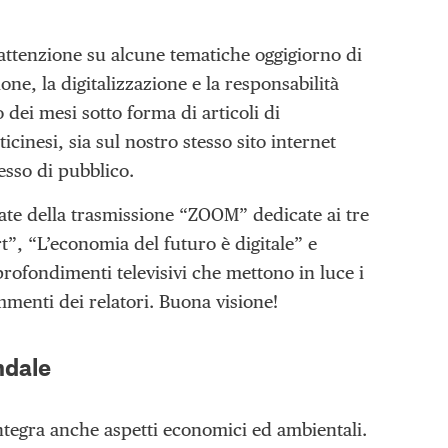
a attenzione su alcune tematiche oggigiorno di
ne, la digitalizzazione e la responsabilità
 dei mesi sotto forma di articoli di
cinesi, sia sul nostro stesso sito internet
sso di pubblico.
tate della trasmissione “ZOOM” dedicate ai tre
rt”, “L’economia del futuro è digitale” e
profondimenti televisivi che mettono in luce i
ommenti dei relatori. Buona visione!
ndale
ntegra anche aspetti economici ed ambientali.