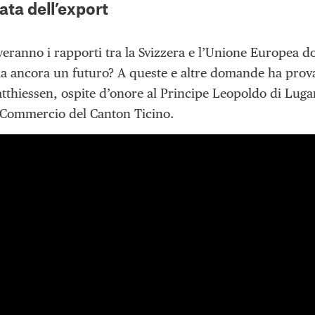
ata dell’export
eranno i rapporti tra la Svizzera e l’Unione Europea do
a ancora un futuro? A queste e altre domande ha prova
tthiessen, ospite d’onore al Principe Leopoldo di Lugan
Commercio del Canton Ticino.