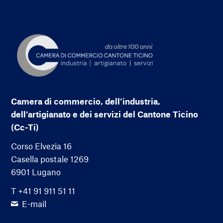
Camera di commercio, dell’industria,
dell’artigianato e dei servizi del Cantone Ticino
(Cc-Ti)
Corso Elvezia 16
Casella postale 1269
6901 Lugano
T +41 91 911 51 11
E-mail