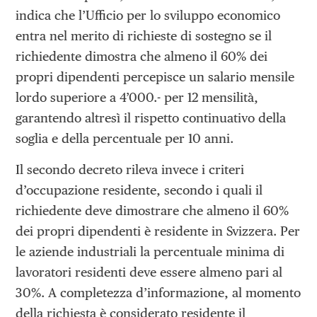
indica che l’Ufficio per lo sviluppo economico
entra nel merito di richieste di sostegno se il
richiedente dimostra che almeno il 60% dei
propri dipendenti percepisce un salario mensile
lordo superiore a 4’000.- per 12 mensilità,
garantendo altresì il rispetto continuativo della
soglia e della percentuale per 10 anni.
Il secondo decreto rileva invece i criteri
d’occupazione residente, secondo i quali il
richiedente deve dimostrare che almeno il 60%
dei propri dipendenti è residente in Svizzera. Per
le aziende industriali la percentuale minima di
lavoratori residenti deve essere almeno pari al
30%. A completezza d’informazione, al momento
della richiesta è considerato residente il