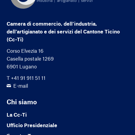
Camera di commercio, dell’industria,
dell’artigianato e dei servizi del Cantone Ticino
(Cc-Ti)
Corso Elvezia 16
Casella postale 1269
6901 Lugano
T +41 91 911 51 11
E-mail
Chi siamo
La Cc-Ti
Ufficio Presidenziale