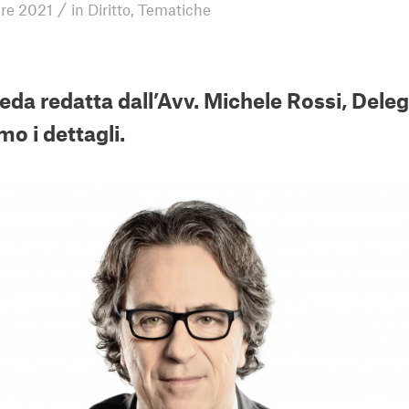
/
re 2021
in
Diritto
,
Tematiche
da redatta dall’Avv. Michele Rossi, Delega
o i dettagli.