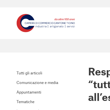
Resp
Tutti gli articoli
“tut
Comunicazione e media
Appuntamenti
all’
Tematiche