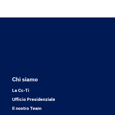
Chi siamo
La Cc-Ti
Ufficio Presidenziale
Il nostro Team