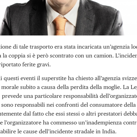
ione di tale trasporto era stata incaricata un’agenzia lo
 la coppia si è però scontrato con un camion. L’incident
iportato ferite gravi.
i questi eventi il superstite ha chiesto all’agenzia svizz
o morale subito a causa della perdita della moglie. La L
prevede una particolare responsabilità dell’organizzator
 sono responsabili nei confronti del consumatore della
emente dal fatto che essi stessi o altri prestatori debba
e l’organizzatore ha commesso un’inadempienza contrat
tabilire le cause dell’incidente stradale in India.