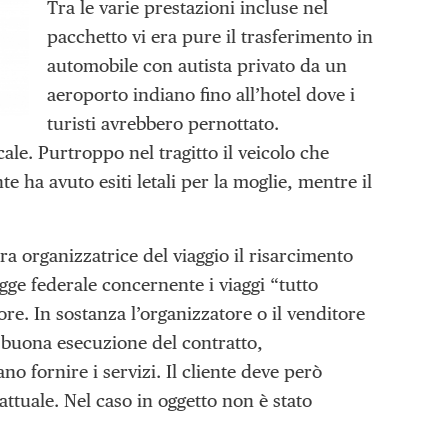
Tra le varie prestazioni incluse nel
pacchetto vi era pure il trasferimento in
automobile con autista privato da un
aeroporto indiano fino all’hotel dove i
turisti avrebbero pernottato.
cale. Purtroppo nel tragitto il veicolo che
e ha avuto esiti letali per la moglie, mentre il
era organizzatrice del viaggio il risarcimento
egge federale concernente i viaggi “tutto
e. In sostanza l’organizzatore o il venditore
 buona esecuzione del contratto,
no fornire i servizi. Il cliente deve però
tuale. Nel caso in oggetto non è stato