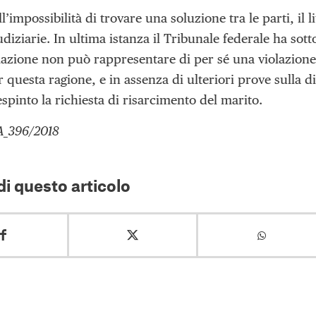
ll’impossibilità di trovare una soluzione tra le parti, il 
udiziarie. In ultima istanza il Tribunale federale ha sot
olazione non può rappresentare di per sé una violazione 
r questa ragione, e in assenza di ulteriori prove sulla 
spinto la richiesta di risarcimento del marito.
A_396/2018
i questo articolo