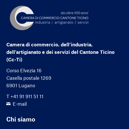
Camera di commercio, dell’industria,
dell’artigianato e dei servizi del Cantone Ticino
(Cc-Ti)
Corso Elvezia 16
Casella postale 1269
6901 Lugano
T +41 91 911 51 11
E-mail
Chi siamo