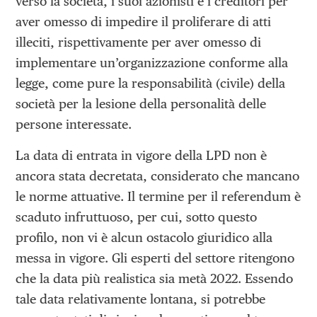
verso la società, i suoi azionisti e i creditori per
aver omesso di impedire il proliferare di atti
illeciti, rispettivamente per aver omesso di
implementare un’organizzazione conforme alla
legge, come pure la responsabilità (civile) della
società per la lesione della personalità delle
persone interessate.
La data di entrata in vigore della LPD non è
ancora stata decretata, considerato che mancano
le norme attuative. Il termine per il referendum è
scaduto infruttuoso, per cui, sotto questo
profilo, non vi è alcun ostacolo giuridico alla
messa in vigore. Gli esperti del settore ritengono
che la data più realistica sia metà 2022. Essendo
tale data relativamente lontana, si potrebbe