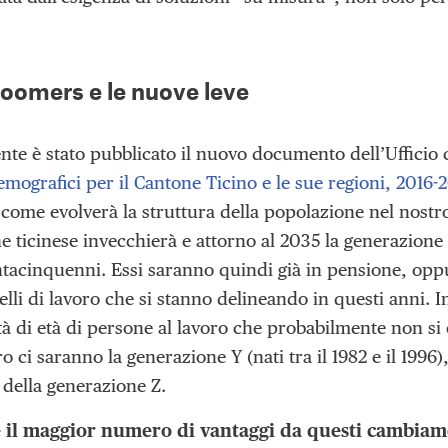
boomers e le nuove leve
te è stato pubblicato il nuovo documento dell’Ufficio 
emografici per il Cantone Ticino e le sue regioni, 2016-
come evolverà la struttura della popolazione nel nostro C
 ticinese invecchierà e attorno al 2035 la generazione 
ntacinquenni. Essi saranno quindi già in pensione, opp
lli di lavoro che si stanno delineando in questi anni. 
à di età di persone al lavoro che probabilmente non si 
ro ci saranno la generazione Y (nati tra il 1982 e il 1996
 della generazione Z.
e il maggior numero di vantaggi da questi cambiame