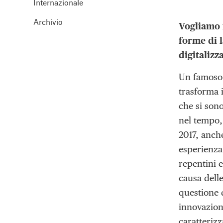
Internazionale
Archivio
Vogliamo 
forme di 
digitaliz
Un famoso 
trasforma i
che si son
nel tempo,
2017, anche
esperienza
repentini 
causa delle
questione d
innovazion
caratterizz