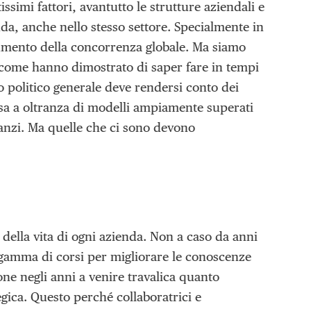
simi fattori, avantutto le strutture aziendali e
nda, anche nello stesso settore. Specialmente in
aumento della concorrenza globale. Ma siamo
, come hanno dimostrato di saper fare in tempi
to politico generale deve rendersi conto dei
esa a oltranza di modelli ampiamente superati
e, anzi. Ma quelle che ci sono devono
ella vita di ogni azienda. Non a caso da anni
ta gamma di corsi per migliorare le conoscenze
ne negli anni a venire travalica quanto
gica. Questo perché collaboratrici e