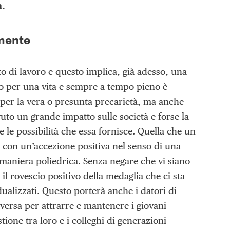
a.
amente
to di lavoro e questo implica, già adesso, una
voro per una vita e sempre a tempo pieno è
per la vera o presunta precarietà, ma anche
avuto un grande impatto sulle società e forse la
le possibilità che essa fornisce. Quella che un
, con un’accezione positiva nel senso di una
n maniera poliedrica. Senza negare che vi siano
 rovescio positivo della medaglia che ci sta
ualizzati. Questo porterà anche i datori di
versa per attrarre e mantenere i giovani
tione tra loro e i colleghi di generazioni