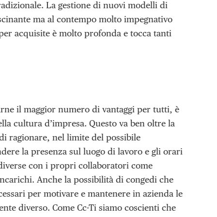
radizionale. La gestione di nuovi modelli di
fascinante ma al contempo molto impegnativo
per acquisite è molto profonda e tocca tanti
rne il maggior numero di vantaggi per tutti, è
ella cultura d’impresa. Questo va ben oltre la
di ragionare, nel limite del possibile
ndere la presenza sul luogo di lavoro e gli orari
 diverse con i propri collaboratori come
incarichi. Anche la possibilità di congedi che
ecessari per motivare e mantenere in azienda le
ente diverso. Come Cc-Ti siamo coscienti che