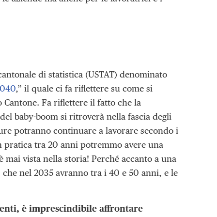
cantonale di statistica (USTAT) denominato
2040
,” il quale ci fa riflettere su come si
antone. Fa riflettere il fatto che la
del baby-boom si ritroverà nella fascia degli
ure potranno continuare a lavorare secondo i
In pratica tra 20 anni potremmo avere una
è mai vista nella storia! Perché accanto a una
), che nel 2035 avranno tra i 40 e 50 anni, e le
nti, è imprescindibile affrontare