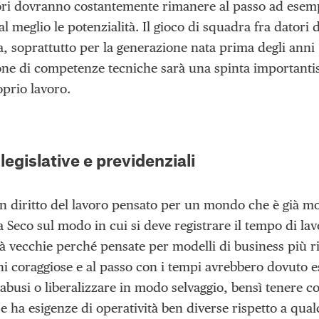
ori dovranno costantemente rimanere al passo ad esemp
al meglio le potenzialità. Il gioco di squadra fra datori
a, soprattutto per la generazione nata prima degli anni
ione di competenze tecniche sarà una spinta importanti
oprio lavoro.
 legislative e previdenziali
 diritto del lavoro pensato per un mondo che è già mo
a Seco sul modo in cui si deve registrare il tempo di l
à vecchie perché pensate per modelli di business più ri
i coraggiose e al passo con i tempi avrebbero dovuto ess
abusi o liberalizzare in modo selvaggio, bensì tenere co
e ha esigenze di operatività ben diverse rispetto a qua