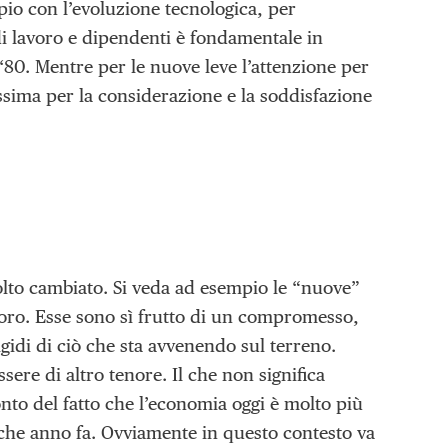
io con l’evoluzione tecnologica, per
 di lavoro e dipendenti è fondamentale in
 ‘80. Mentre per le nuove leve l’attenzione per
ssima per la considerazione e la soddisfazione
lto cambiato. Si veda ad esempio le “nuove”
avoro. Esse sono sì frutto di un compromesso,
gidi di ciò che sta avvenendo sul terreno.
ere di altro tenore. Il che non significa
nto del fatto che l’economia oggi è molto più
lche anno fa. Ovviamente in questo contesto va