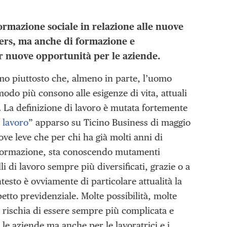
ormazione sociale in relazione alle nuove
mers, ma anche di formazione e
r nuove opportunità per le aziende.
mmo piuttosto che, almeno in parte, l’uomo
modo più consono alle esigenze di vita, attuali
 La definizione di lavoro è mutata fortemente
 lavoro
” apparso su Ticino Business di maggio
uove leve che per chi ha già molti anni di
sformazione, sta conoscendo mutamenti
 di lavoro sempre più diversificati, grazie o a
ntesto è ovviamente di particolare attualità la
etto previdenziale. Molte possibilità, molte
rischia di essere sempre più complicata e
 le aziende ma anche per le lavoratrici e i