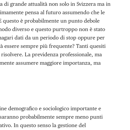
 di grande attualità non solo in Svizzera ma in
ossimamente pensa al futuro assumendo che le
 E questo è probabilmente un punto debole
 modo diverso e questo purtroppo non è stato
magari dati da un periodo di stop oppure per
rà essere sempre più frequente? Tanti quesiti
o risolvere. La previdenza professionale, ma
abilmente assumere maggiore importanza, ma
ine demografico e sociologico importante e
i saranno probabilmente sempre meno punti
tivo. In questo senso la gestione del