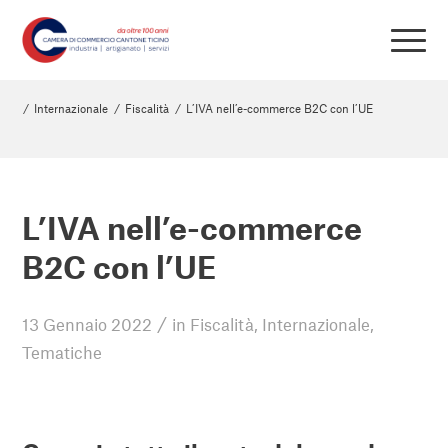
/
Internazionale
/
Fiscalità
/
L’IVA nell’e-commerce B2C con l’UE
L’IVA nell’e-commerce
B2C con l’UE
/
13 Gennaio 2022
in
Fiscalità
,
Internazionale
,
Tematiche