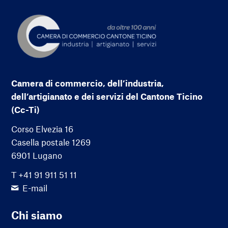
Camera di commercio, dell’industria,
dell’artigianato e dei servizi del Cantone Ticino
(Cc-Ti)
Corso Elvezia 16
Casella postale 1269
6901 Lugano
T +41 91 911 51 11
E-mail
Chi siamo