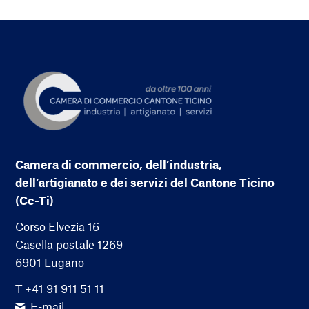
Camera di commercio, dell’industria,
dell’artigianato e dei servizi del Cantone Ticino
(Cc-Ti)
Corso Elvezia 16
Casella postale 1269
6901 Lugano
T +41 91 911 51 11
E-mail