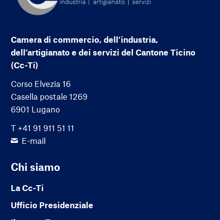
Camera di commercio, dell’industria,
dell’artigianato e dei servizi del Cantone Ticino
(Cc-Ti)
Corso Elvezia 16
Casella postale 1269
6901 Lugano
T +41 91 911 51 11
E-mail
Chi siamo
La Cc-Ti
Ufficio Presidenziale