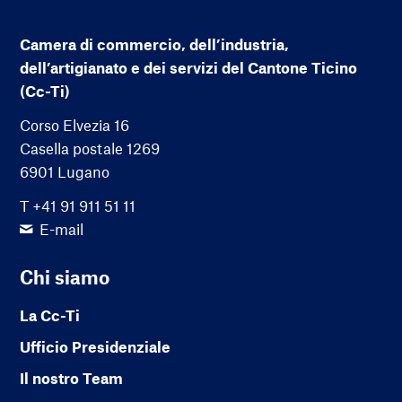
Camera di commercio, dell’industria,
dell’artigianato e dei servizi del Cantone Ticino
(Cc-Ti)
Corso Elvezia 16
Casella postale 1269
6901 Lugano
T +41 91 911 51 11
E-mail
Chi siamo
La Cc-Ti
Ufficio Presidenziale
Il nostro Team