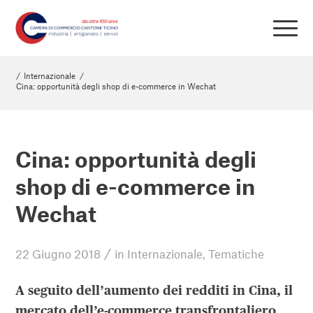
/
Internazionale
/
Cina: opportunità degli shop di e-commerce in Wechat
Cina: opportunità degli
shop di e-commerce in
Wechat
/
22 Giugno 2018
in
Internazionale
,
Tematiche
A seguito dell’aumento dei redditi in Cina,
il
mercato
dell’e-commerce transfrontaliero