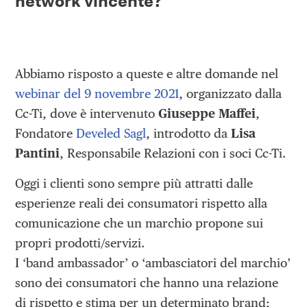
network vincente?
Abbiamo risposto a queste e altre domande nel
webinar del 9 novembre 2021
, organizzato dalla
Cc-Ti, dove è intervenuto
Giuseppe Maffei
,
Fondatore
Develed Sagl
, introdotto da
Lisa
Pantini
, Responsabile Relazioni con i soci Cc-Ti.
Oggi i clienti sono sempre più attratti dalle
esperienze reali dei consumatori rispetto alla
comunicazione che un marchio propone sui
propri prodotti/servizi.
I ‘band ambassador’ o ‘ambasciatori del marchio’
sono dei consumatori che hanno una relazione
di rispetto e stima per un determinato brand;