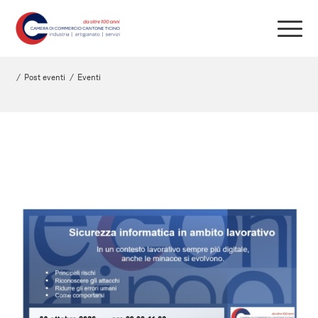
/
Post eventi
/
Eventi