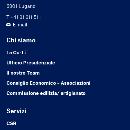
6901 Lugano
T +41 91 911 51 11
E-mail
Chi siamo
La Cc-Ti
Ufficio Presidenziale
Il nostro Team
Consiglio Economico – Associazioni
Commissione edilizia/ artigianato
Servizi
CSR