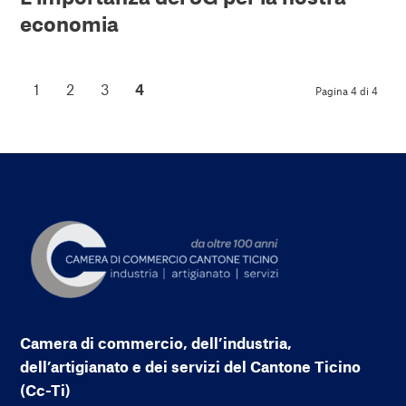
economia
1
2
3
4
Pagina 4 di 4
Camera di commercio, dell’industria,
dell’artigianato e dei servizi del Cantone Ticino
(Cc-Ti)