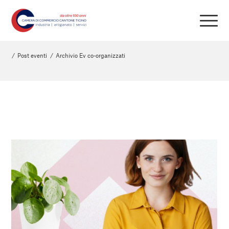
/
Post eventi
/
Archivio Ev co-organizzati