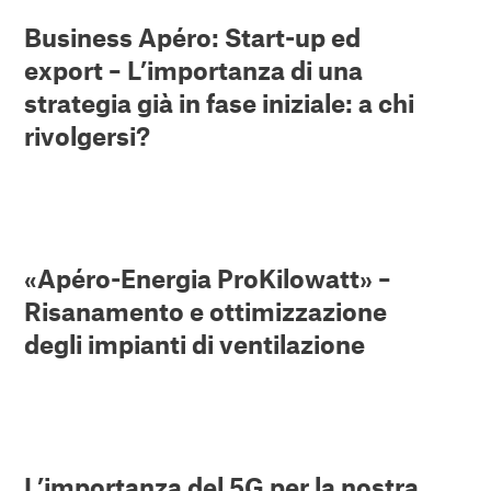
Business Apéro: Start-up ed
export – L’importanza di una
strategia già in fase iniziale: a chi
rivolgersi?
«Apéro-Energia ProKilowatt» –
Risanamento e ottimizzazione
degli impianti di ventilazione
L’importanza del 5G per la nostra