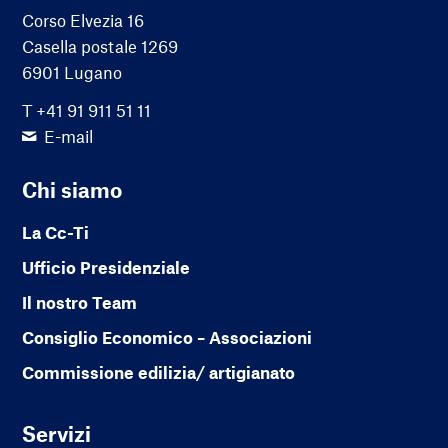
Corso Elvezia 16
Casella postale 1269
6901 Lugano
T +41 91 911 51 11
E-mail
Chi siamo
La Cc-Ti
Ufficio Presidenziale
Il nostro Team
Consiglio Economico – Associazioni
Commissione edilizia/ artigianato
Servizi