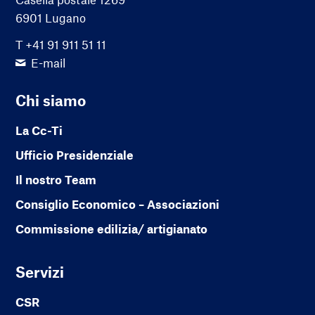
6901 Lugano
T +41 91 911 51 11
E-mail
Chi siamo
La Cc-Ti
Ufficio Presidenziale
Il nostro Team
Consiglio Economico – Associazioni
Commissione edilizia/ artigianato
Servizi
CSR