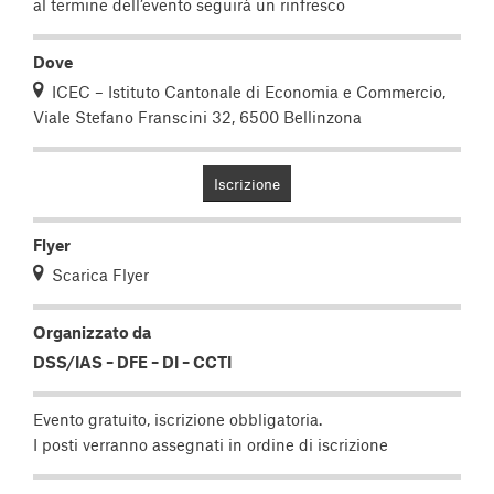
al termine dell’evento seguirà un rinfresco
Dove
ICEC – Istituto Cantonale di Economia e Commercio,
Viale Stefano Franscini 32, 6500 Bellinzona
Iscrizione
Flyer
Scarica Flyer
Organizzato da
DSS/IAS
–
DFE
–
DI
–
CCTI
Evento gratuito, iscrizione obbligatoria.
I posti verranno assegnati in ordine di iscrizione