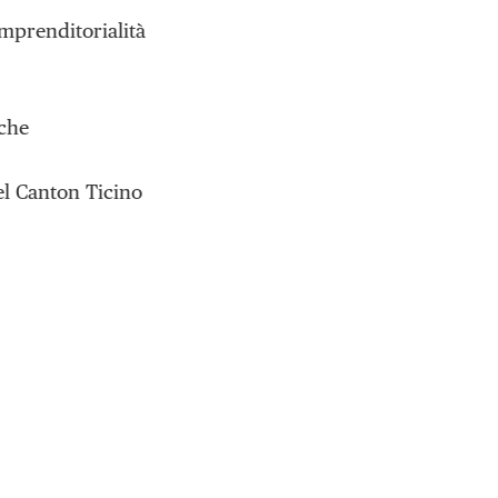
mprenditorialità
che
l Canton Ticino