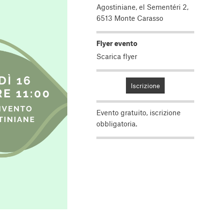
Agostiniane, el Sementéri 2,
6513 Monte Carasso
Flyer evento
Scarica flyer
Iscrizione
Evento gratuito, iscrizione
obbligatoria.