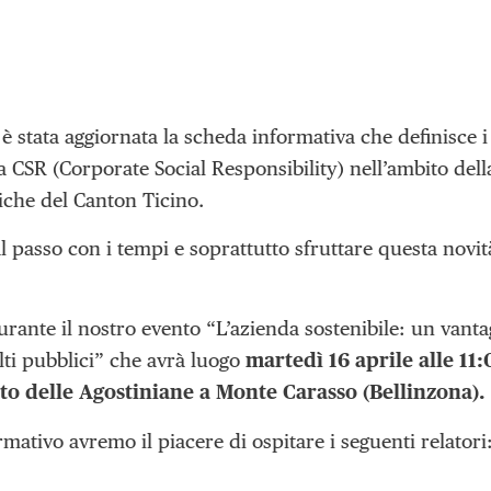
 è stata aggiornata la scheda informativa che definisce i 
 CSR (Corporate Social Responsibility) nell’ambito dell
che del Canton Ticino.
 passo con i tempi e soprattutto sfruttare questa novit
rante il nostro evento “L’azienda sostenibile: un vanta
ti pubblici” che avrà luogo
martedì 16 aprile alle 11
o delle Agostiniane a Monte Carasso (Bellinzona).
rmativo avremo il piacere di ospitare i seguenti relatori