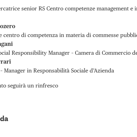
ercatrice senior RS Centro competenze management e i
zozero
e centro di competenza in materia di commesse pubbli
agani
ocial Responsibility Manager – Camera di Commercio de
rrari
– Manager in Responsabilità Sociale d’Azienda
ento seguirà un rinfresco
 da