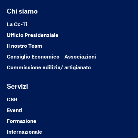
Chi siamo
La Cc-Ti
Ufficio Presidenziale
Il nostro Team
Consiglio Economico – Associazioni
Commissione edilizia/ artigianato
Servizi
CSR
Eventi
Formazione
Internazionale