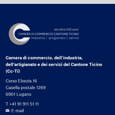
Camera di commercio, dell’industria,
dell’artigianato e dei servizi del Cantone Ticino
(Cc-Ti)
Corso Elvezia 16
Casella postale 1269
6901 Lugano
T +41 91 911 51 11
E-mail