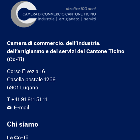
Camera di commercio, dell’industria,
dell’artigianato e dei servizi del Cantone Ticino
(Cc-Ti)
Corso Elvezia 16
Casella postale 1269
6901 Lugano
T +41 91 911 51 11
E-mail
Chi siamo
La Cc-Ti