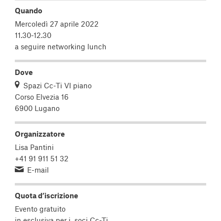
Quando
Mercoledì 27 aprile 2022
11.30-12.30
a seguire networking lunch
Dove
Spazi Cc-Ti VI piano
Corso Elvezia 16
6900 Lugano
Organizzatore
Lisa Pantini
+41 91 911 51 32
E-mail
Quota d’iscrizione
Evento gratuito
in esclusiva per i soci Cc-Ti