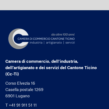
Camera di commercio, dell’industria,
dell’artigianato e dei servizi del Cantone Ticino
(Cc-Ti)
Corso Elvezia 16
Casella postale 1269
6901 Lugano
T +41 91 911 51 11