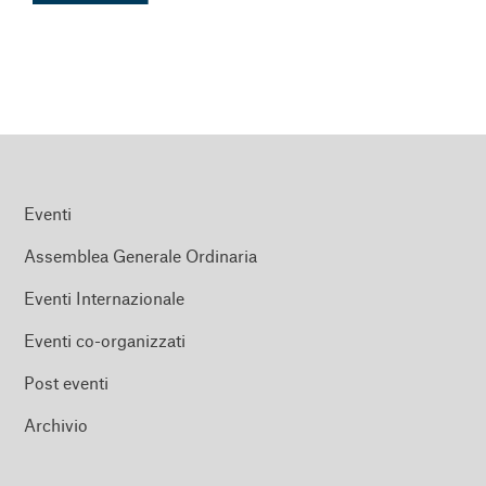
Eventi
Assemblea Generale Ordinaria
Eventi Internazionale
Eventi co-organizzati
Post eventi
Archivio