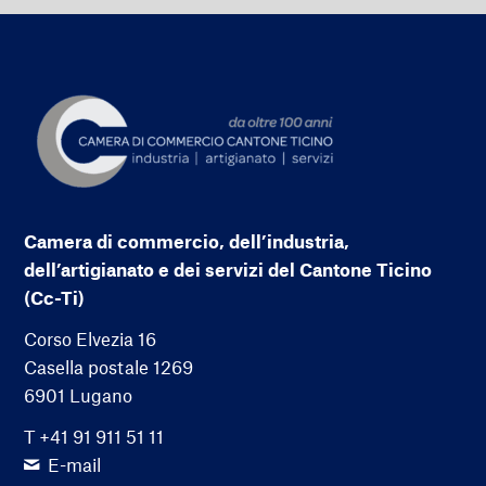
Camera di commercio, dell’industria,
dell’artigianato e dei servizi del Cantone Ticino
(Cc-Ti)
Corso Elvezia 16
Casella postale 1269
6901 Lugano
T +41 91 911 51 11
E-mail