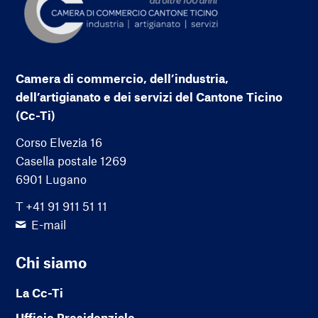
Camera di commercio, dell’industria,
dell’artigianato e dei servizi del Cantone Ticino
(Cc-Ti)
Corso Elvezia 16
Casella postale 1269
6901 Lugano
T +41 91 911 51 11
E-mail
Chi siamo
La Cc-Ti
Ufficio Presidenziale