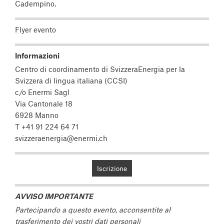
Cadempino.
Flyer evento
Informazioni
Centro di coordinamento di SvizzeraEnergia per la
Svizzera di lingua italiana (CCSI)
c/o Enermi Sagl
Via Cantonale 18
6928 Manno
T +41 91 224 64 71
svizzeraenergia@enermi.ch
Iscrizione
AVVISO IMPORTANTE
Partecipando a questo evento, acconsentite al
trasferimento dei vostri dati personali