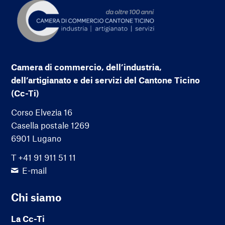
Camera di commercio, dell’industria,
dell’artigianato e dei servizi del Cantone Ticino
(Cc-Ti)
Corso Elvezia 16
Casella postale 1269
6901 Lugano
T +41 91 911 51 11
E-mail
Chi siamo
La Cc-Ti