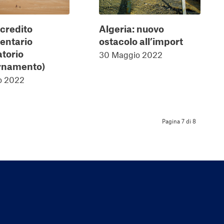
 credito
Algeria: nuovo
entario
ostacolo all’import
atorio
30 Maggio 2022
rnamento)
o 2022
Pagina 7 di 8