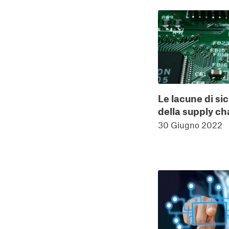
Le lacune di si
della supply ch
30 Giugno 2022