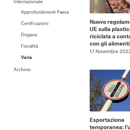
Internazionale
Approfondimenti Paese
Nuovo regolam
Certificazioni
UE sulla plasti
Dogana
riciclata a cont
con gli alimenti
Fiscalità
17 Novembre 202
Varia
Archivio
Esportazione
temporanea: l’u