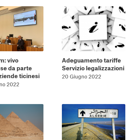
m: vivo
Adeguamento tariffe
sse da parte
Servizio legalizzazioni
ziende ticinesi
20 Giugno 2022
no 2022