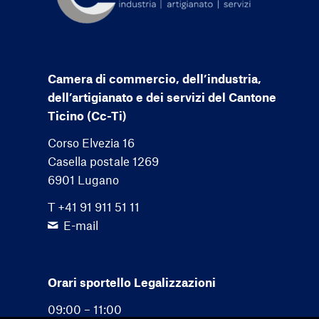
Camera di commercio, dell’industria,
dell’artigianato e dei servizi del Cantone
Ticino (Cc-Ti)
Corso Elvezia 16
Casella postale 1269
6901 Lugano
T +41 91 911 51 11
E-mail
Orari sportello Legalizzazioni
09:00 – 11:00