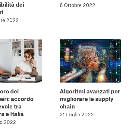
bilità dei
6 Ottobre 2022
ri
bre 2022
oro dei
Algoritmi avanzati per
ieri: accordo
migliorare le supply
vole tra
chain
a e Italia
21 Luglio 2022
io 2022