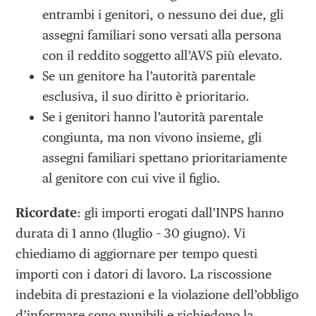
entrambi i genitori, o nessuno dei due, gli
assegni familiari sono versati alla persona
con il reddito soggetto all’AVS più elevato.
Se un genitore ha l’autorità parentale
esclusiva, il suo diritto è prioritario.
Se i genitori hanno l’autorità parentale
congiunta, ma non vivono insieme, gli
assegni familiari spettano prioritariamente
al genitore con cui vive il figlio.
Ricordate
: gli importi erogati dall’INPS hanno
durata di 1 anno (1luglio – 30 giugno). Vi
chiediamo di aggiornare per tempo questi
importi con i datori di lavoro. La riscossione
indebita di prestazioni e la violazione dell’obbligo
d’infor­mare sono punibili e richiedono la