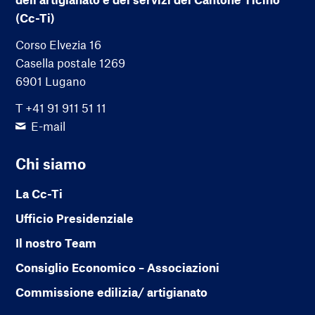
(Cc-Ti)
Corso Elvezia 16
Casella postale 1269
6901 Lugano
T +41 91 911 51 11
E-mail
Chi siamo
La Cc-Ti
Ufficio Presidenziale
Il nostro Team
Consiglio Economico – Associazioni
Commissione edilizia/ artigianato