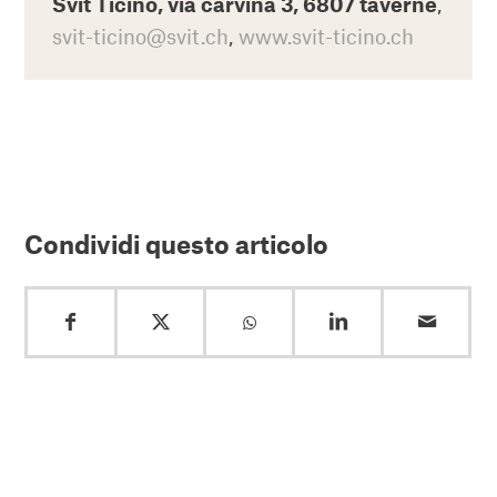
Svit Ticino, via carvina 3, 6807 taverne
,
svit-ticino@svit.ch
,
www.svit-ticino.ch
Condividi questo articolo