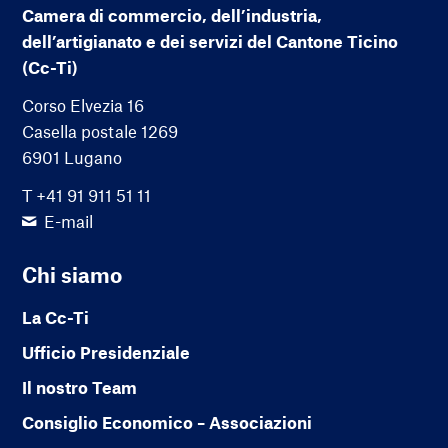
Camera di commercio, dell’industria,
dell’artigianato e dei servizi del Cantone Ticino
(Cc-Ti)
Corso Elvezia 16
Casella postale 1269
6901 Lugano
T +41 91 911 51 11
E-mail
Chi siamo
La Cc-Ti
Ufficio Presidenziale
Il nostro Team
Consiglio Economico – Associazioni