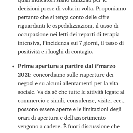
decisioni prese di volta in volta. Proponiamo
pertanto che si tenga conto delle cifre
riguardanti le ospedalizzazioni, il tasso di
occupazione nei letti dei reparti di terapia
intensiva, l’incidenza sui 7 giorni, il tasso di
positività e i luoghi di contagio.
Prime aperture a partire dal 1°marzo
2021
: concordiamo sulle riaperture dei
negozi e su alcuni allentamenti per la vita
sociale. Va da sé che tutte le attività legate al
commercio e simili, consulenze, visite, ecc.,
possono essere aperte e le limitazioni degli
orari di apertura e dell’assortimento
vengono a cadere. È fuori discussione che