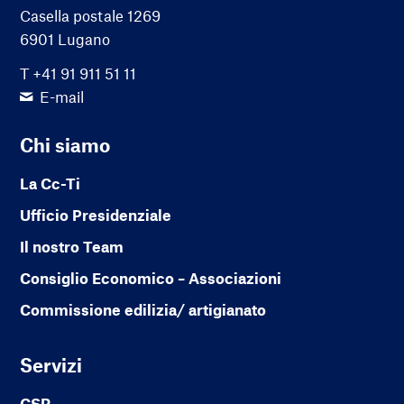
Casella postale 1269
6901 Lugano
T +41 91 911 51 11
E-mail
Chi siamo
La Cc-Ti
Ufficio Presidenziale
Il nostro Team
Consiglio Economico – Associazioni
Commissione edilizia/ artigianato
Servizi
CSR