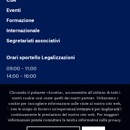
Eventi
Formazione
Internazionale
Segretariati associativi
Orari sportello Legalizzazioni
09:00 – 11:00
14:00 – 16:00
Cliccando il pulsante «Accetta», acconsentite all’utilizzo di tutti i
nostri cookie così come quelli dei nostri partner. Utilizziamo i
cookie per raccogliere informazioni sulle visite al nostro sito web,
© Cc-Ti — 2024
con lo scopo di fornirvi un'esperienza ottimale e per migliorare
continuamente le prestazioni del nostro sito web. Per maggiori
Impressum
Privacy Preference & Disclaimer
Condizioni generali
informazioni potete consultare la nostra informativa sulla privacy.