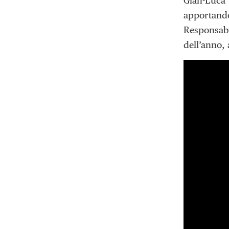
Gian-Luca
apportando
Responsabil
dell’anno, 