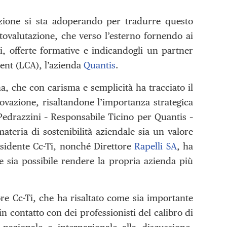
azione si sta adoperando per tradurre questo
utovalutazione, che verso l’esterno fornendo ai
ni, offerte formative e indicandogli un partner
ent (LCA), l’azienda
Quantis
.
a, che con carisma e semplicità ha tracciato il
ovazione, risaltandone l’importanza strategica
 Pedrazzini – Responsabile Ticino per Quantis –
teria di sostenibilità aziendale sia un valore
residente Cc-Ti, nonché Direttore
Rapelli SA
, ha
me sia possibile rendere la propria azienda più
ore Cc-Ti, che ha risaltato come sia importante
in contatto con dei professionisti del calibro di