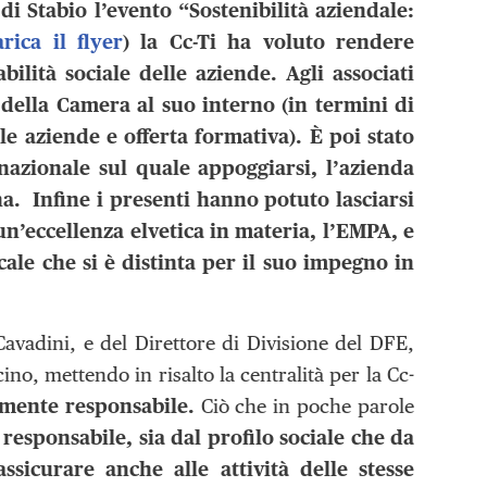
di Stabio l’evento “Sostenibilità aziendale:
arica il flyer
) la Cc-Ti ha voluto rendere
ilità sociale delle aziende. Agli associati
o della Camera al suo interno (in termini di
le aziende e offerta formativa). È poi stato
nazionale sul quale appoggiarsi, l’azienda
na. Infine i presenti hanno potuto lasciarsi
n’eccellenza elvetica in materia, l’
EMPA
, e
cale che si è distinta per il suo impegno in
avadini, e del Direttore di Divisione del DFE,
ino, mettendo in risalto la centralità per la Cc-
lmente responsabile.
Ciò che in poche parole
esponsabile, sia dal profilo sociale che da
ssicurare anche alle attività delle stesse