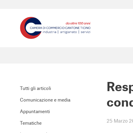
Resp
Tutti gli articoli
cond
Comunicazione e media
Appuntamenti
25 Marzo 2
Tematiche