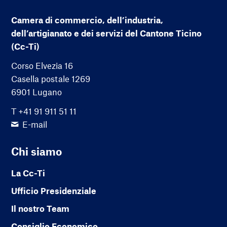
Camera di commercio, dell’industria,
dell’artigianato e dei servizi del Cantone Ticino
(Cc-Ti)
Corso Elvezia 16
Casella postale 1269
6901 Lugano
T +41 91 911 51 11
E-mail
Chi siamo
La Cc-Ti
Ufficio Presidenziale
Il nostro Team
Consiglio Economico