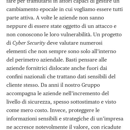
fare per tramutarsi in attori capaci di gestire un
cambiamento epocale in cui vogliamo essere tutti
parte attiva. A volte le aziende non sanno
neppure di essere state oggetto di un attacco e
non conoscono le loro vulnerabilità. Un progetto
di
Cyber Security
deve valutare numerosi
elementi che non sempre sono solo all’interno
del perimetro aziendale. Basti pensare alle
aziende fornitrici dislocate anche fuori dai
confini nazionali che trattano dati sensibili del
cliente stesso. Da anni il nostro Gruppo
accompagna le aziende nell’incremento del
livello di sicurezza, spesso sottostimato e visto
come mero costo. Invece, proteggere le
informazioni sensibili e strategiche di un’impresa
ne accresce notevolmente il valore, con ricadute