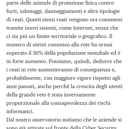
parte delle aziende di protezione fisica contro
furti, sabotaggi, danneggiamenti e altre tipologie
di reati. Questi stessi reati vengono ora commessi
tramite nuovi sistemi, come Internet, senza che
ci sia più un limite territoriale o geografico. Il
numero di utenti connesso alla rete ha ormai
superato il 50% della popolazione mondiale ed è
in forte aumento. Possiamo, quindi, dedurre che
i reati in rete aumenteranno di conseguenza e,
probabilmente, con maggiore vigore rispetto agli
anni passati, anche perché la crescita degli utenti
della grande rete è stata inversamente
proporzionale alla consapevolezza dei rischi
informatici.
Dal nostro osservatorio notiamo che le aziende si
sono già attivate sul fronte della Cyber Security,