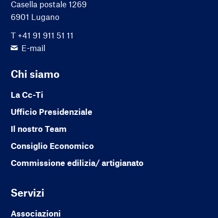
Casella postale 1269
6901 Lugano
T +41 91 911 51 11
E-mail
Chi siamo
La Cc-Ti
Ufficio Presidenziale
Il nostro Team
Consiglio Economico
Commissione edilizia/ artigianato
Servizi
Associazioni