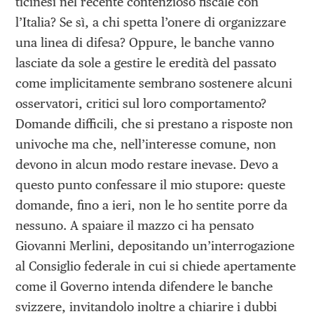
ticinesi nel recente contenzioso fiscale con
l’Italia? Se sì, a chi spetta l’onere di organizzare
una linea di difesa? Oppure, le banche vanno
lasciate da sole a gestire le eredità del passato
come implicitamente sembrano sostenere alcuni
osservatori, critici sul loro comportamento?
Domande difficili, che si prestano a risposte non
univoche ma che, nell’interesse comune, non
devono in alcun modo restare inevase. Devo a
questo punto confessare il mio stupore: queste
domande, fino a ieri, non le ho sentite porre da
nessuno. A spaiare il mazzo ci ha pensato
Giovanni Merlini, depositando un’interrogazione
al Consiglio federale in cui si chiede apertamente
come il Governo intenda difendere le banche
svizzere, invitandolo inoltre a chiarire i dubbi