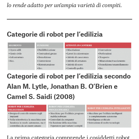
lo rende adatto per un’ampia varietà di compiti.
Categorie di robot per l’edilizia
Categorie di robot per l’edilizia secondo
Alan M. Lytle, Jonathan B. O’Brien e
Camel S. Saidi (2008)
La prima categoria comprende i cosiddetti robot