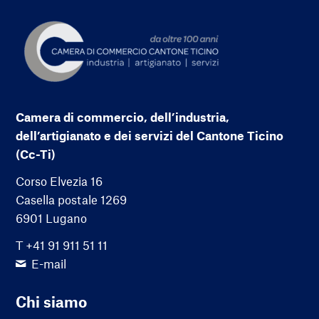
Camera di commercio, dell’industria,
dell’artigianato e dei servizi del Cantone Ticino
(Cc-Ti)
Corso Elvezia 16
Casella postale 1269
6901 Lugano
T +41 91 911 51 11
E-mail
Chi siamo