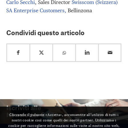
Carlo Secchi
, Sales Director
Swisscom (Svizzera)
SA Enterprise Customers,
Bellinzona
Condividi questo articolo
Cliccando il pulsante «Accetta», acconsentite all’utilizzo di tutti i
nostri cookie così come quelli dei nostri partner. Utilizziamo i
cookie per raccogliere informazioni sulle visite al nostro sito web,