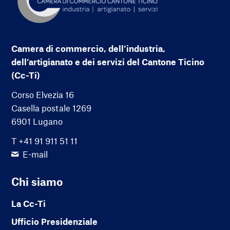
Camera di commercio, dell’industria,
dell’artigianato e dei servizi del Cantone Ticino
(Cc-Ti)
Corso Elvezia 16
Casella postale 1269
6901 Lugano
T +41 91 911 51 11
E-mail
Chi siamo
La Cc-Ti
Ufficio Presidenziale