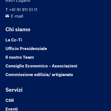
6901 Lugano
T +41 91 911 51 11
E-mail
Chi siamo
La Cc-Ti
Ufficio Presidenziale
Il nostro Team
Consiglio Economico – Associazioni
Commissione edilizia/ artigianato
Servizi
CSR
Eventi