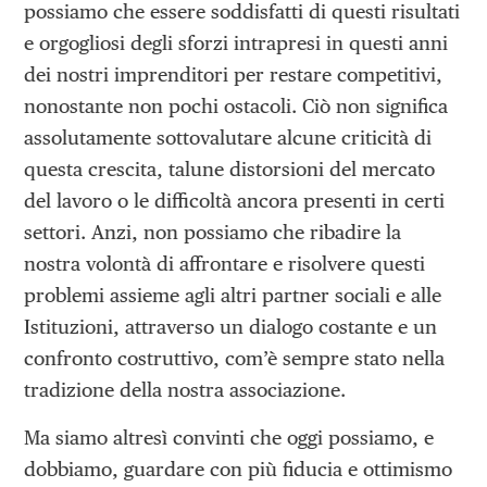
possiamo che essere soddisfatti di questi risultati
e orgogliosi degli sforzi intrapresi in questi anni
dei nostri imprenditori per restare competitivi,
nonostante non pochi ostacoli. Ciò non significa
assolutamente sottovalutare alcune criticità di
questa crescita, talune distorsioni del mercato
del lavoro o le difficoltà ancora presenti in certi
settori. Anzi, non possiamo che ribadire la
nostra volontà di affrontare e risolvere questi
problemi assieme agli altri partner sociali e alle
Istituzioni, attraverso un dialogo costante e un
confronto costruttivo, com’è sempre stato nella
tradizione della nostra associazione.
Ma siamo altresì convinti che oggi possiamo, e
dobbiamo, guardare con più fiducia e ottimismo